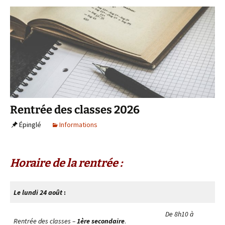
Rentrée des classes 2026
Épinglé
Informations
Horaire de la rentrée :
Le lundi 24 août
:
De 8h10 à
Rentrée des classes –
1ère secondaire
.