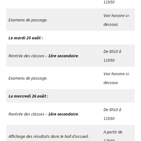
11h50
Voir horaire ci-
Examens de passage
.
dessous
Le mardi 25 août :
De 8h10 à
Rentrée des classes –
1ère secondaire
.
11h50
Voir horaire ci-
Examens de passage
.
dessous
Le mercredi 26 août :
De 8h10 à
Rentrée des classes –
1ère secondaire
.
11h50
A partir de
Affichage des résultats dans le hall d’accueil
.
12h30