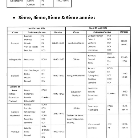
3ème, 4ème, 5ème & 6ème année :