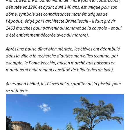
– la Cattedrale di Santa Maria del Fiore (dont la construction,
débutée en 1296 et ayant duré 140 ans, est unique pour son
dôme, symbole des connaissances mathématiques de
l’époque, érigé par l’architecte Brunelleschi – il faut gravir
1463 marches pour parvenir au sommet de la coupole – et qui
a été entièrement décorée avec du marbre).
Après une pause dîner bien méritée, les élèves ont déambulé
dans la ville à la recherche d’autres merveilles (comme, par
exemple, le Ponte Vecchio, ancien marché aux poissons et
maintenant entièrement constitué de bijouteries de luxe).
Au retour à l’hôtel, les élèves ont pu profiter de la piscine pour
se détendre.