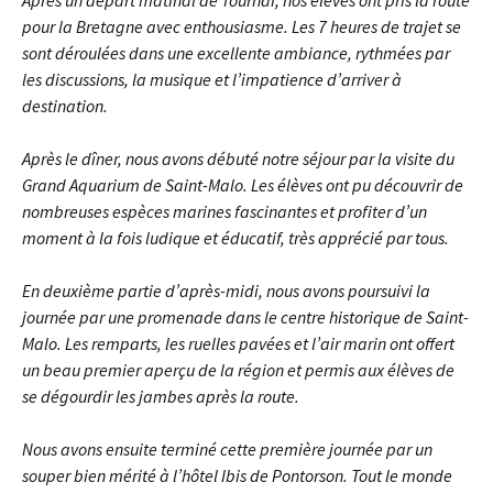
Après un départ matinal de Tournai, nos élèves ont pris la route
pour la Bretagne avec enthousiasme. Les 7 heures de trajet se
sont déroulées dans une excellente ambiance, rythmées par
les discussions, la musique et l’impatience d’arriver à
destination.
Après le dîner, nous avons débuté notre séjour par la visite du
Grand Aquarium de Saint-Malo. Les élèves ont pu découvrir de
nombreuses espèces marines fascinantes et profiter d’un
moment à la fois ludique et éducatif, très apprécié par tous.
En deuxième partie d’après-midi, nous avons poursuivi la
journée par une promenade dans le centre historique de Saint-
Malo. Les remparts, les ruelles pavées et l’air marin ont offert
un beau premier aperçu de la région et permis aux élèves de
se dégourdir les jambes après la route.
Nous avons ensuite terminé cette première journée par un
souper bien mérité à l’hôtel Ibis de Pontorson. Tout le monde