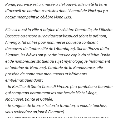
Rome, Florence est un musée à ciel ouvert. Elle a été la terre
d’accueil de nombreux artistes dont Léonard de Vinci qui y a
notamment peint la célèbre Mona Lisa.
Elle est aussi la ville d’origine du célèbre Donatello, de l’illustre
Boccace ou encore du navigateur Vespucci (dont le prénom,
Amerigo, fut utilisé pour nommer le nouveau continent
découvert de l’autre côté de l’Atlantique). Sur la Piazza della
Signora, les élèves ont pu admirer une copie du célèbre David
et de nombreuses statues au sujet mythologique (notamment
la fontaine de Neptune).
Capitale de la Renaissance, elle
possède de nombreux monuments et bâtiments
emblématiques dont :
– la Basilica di Santa Croce di Firenze (le « panthéon » florentin
qui comprend notamment les tombes de Michel-Ange,
Machiavel, Dante et Galilée)
– le sanglier de bronze (selon la tradition, si vous le touchez,
vous reviendrez un jour à Florence)