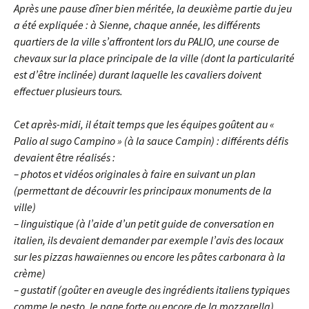
Après une pause dîner bien méritée, la deuxième partie du jeu
a été expliquée : à Sienne, chaque année, les différents
quartiers de la ville s’affrontent lors du PALIO, une course de
chevaux sur la place principale de la ville (dont la particularité
est d’être inclinée) durant laquelle les cavaliers doivent
effectuer plusieurs tours.
Cet après-midi, il était temps que les équipes goûtent au «
Palio al sugo Campino » (à la sauce Campin) : différents défis
devaient être réalisés :
– photos et vidéos originales à faire en suivant un plan
(permettant de découvrir les principaux monuments de la
ville)
– linguistique (à l’aide d’un petit guide de conversation en
italien, ils devaient demander par exemple l’avis des locaux
sur les pizzas hawaïennes ou encore les pâtes carbonara à la
crème)
– gustatif (goûter en aveugle des ingrédients italiens typiques
comme le pesto, le pane forte ou encore de la mozzarella)