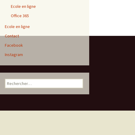
Ecole en ligne
Office 365
Ecole en ligne
Contact
Facebook
Instagram
Rechercher :