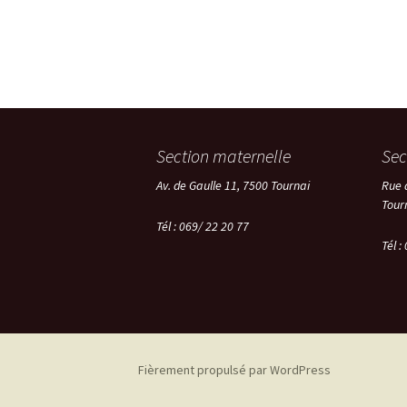
Section maternelle
Sec
Av. de Gaulle 11, 7500 Tournai
Rue 
Tour
Tél : 069/ 22 20 77
Tél :
Fièrement propulsé par WordPress