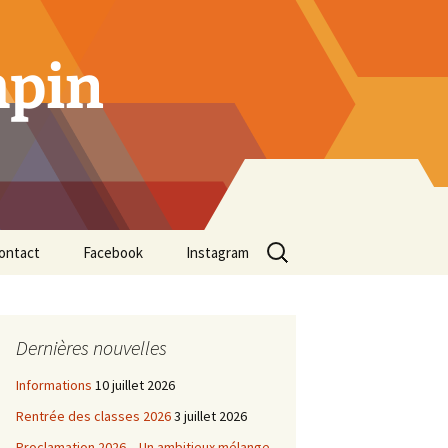
mpin
Rechercher :
ontact
Facebook
Instagram
Dernières nouvelles
Informations
10 juillet 2026
Rentrée des classes 2026
3 juillet 2026
Proclamation 2026 – Un ambitieux mélange