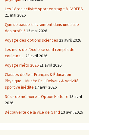
Les 1ères activité sport en stage à L’ADEPS
21 mai 2026
Que se passe-t-il vraiment dans une salle
des profs ?
15 mai 2026
Voyage des options sciences
23 avril 2026
Les murs de l’école se sont remplis de
couleurs…
23 avril 2026
Voyage rhéto 2026
21 avril 2026
Classes de 5e – Français & Éducation
Physique – Musée Paul Delvaux & Activité
sportive inédite
17 avril 2026
Désir de mémoire – Option Histoire
13 avril
2026
Découverte de la ville de Gand
13 avril 2026