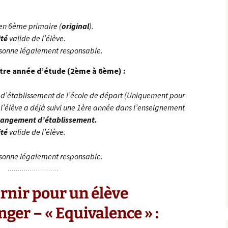
 en 6ème primaire (
original
).
ité
valide de l’élève.
sonne légalement responsable.
utre année d’étude (2ème à 6ème) :
 d’établissement de l’école de départ (Uniquement pour
i l’élève a déjà suivi une 1ère année dans l’enseignement
changement d’établissement.
ité
valide de l’élève.
sonne légalement responsable.
rnir pour
un élève
nger – « Equivalence » :