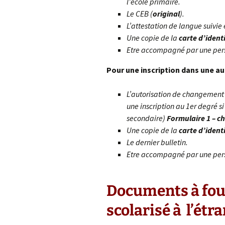
l’école primaire.
Le CEB (
original
).
L’attestation de langue suivie
Une copie de la
carte d’ident
Etre accompagné par une per
Pour une inscription dans une a
L’autorisation de changement
une inscription au 1er degré s
secondaire)
Formulaire 1 – 
Une copie de la
carte d’ident
Le dernier bulletin.
Etre accompagné par une per
Documents à fou
scolarisé à l’étra