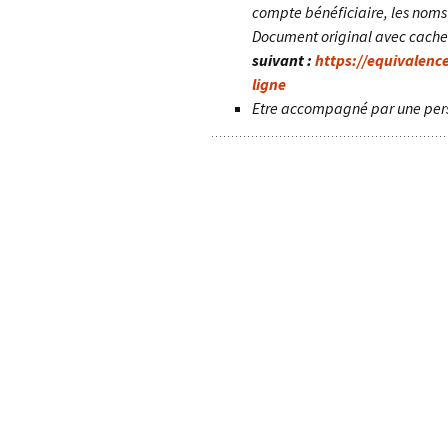
compte bénéficiaire, les nom
Document original avec cache
suivant :
https://equivalenc
ligne
Etre accompagné par une per