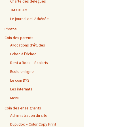
Charte des délégués
JM OXFAM
Le journal de l’Athénée
Photos
Coin des parents
Allocations d’études
Echec à l’échec
Rent a Book – Scolaris
Ecole en ligne
Le coin DYS
Les internats
Menu
Coin des enseignants
Administration du site
Duplidoc – Color Copy Print