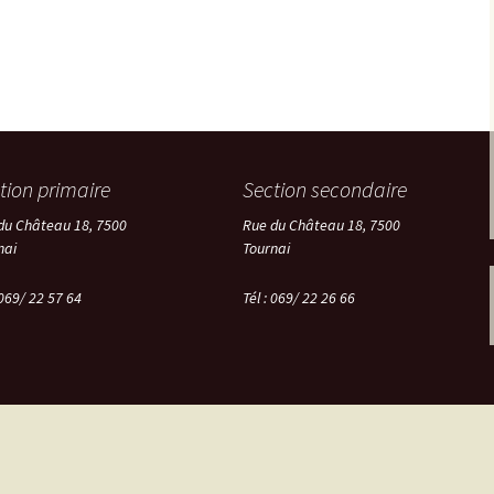
tion primaire
Section secondaire
du Château 18, 7500
Rue du Château 18, 7500
nai
Tournai
 069/ 22 57 64
Tél :
069/ 22 26 66