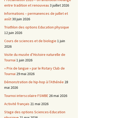
entre tradition et renouveau
3 juillet 2026
Informations – permanences de juillet et
août
30 juin 2026
Triathlon des options Education physique
12 juin 2026
Cours de sciences et de biologie
1 juin
2026
Visite du musée d’Histoire naturelle de
Tournai
1 juin 2026
« Prix de langue » par le Rotary Club de
Tournai
29 mai 2026
Démonstration de hip-hop à l’Athénée
28
mai 2026
Tournoi interscolaire FSWBE
26 mai 2026
Activité français
21 mai 2026
Stage des options Sciences-Education
physique
21 mai 2026