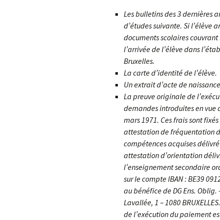
Les bulletins des 3 dernières 
d’études suivante. Si l’élève a
documents scolaires couvrant l
l’arrivée de l’élève dans l’é
Bruxelles.
La carte d’identité de l’élève.
Un extrait d’acte de naissance
La preuve originale de l’exéc
demandes introduites en vue d
mars 1971. Ces frais sont fix
attestation de fréquentation d
compétences acquises délivré
attestation d’orientation déliv
l’enseignement secondaire ordi
sur le compte IBAN : BE39 091
au bénéfice de DG Ens. Oblig.
Lavallée, 1 – 1080 BRUXELLES.
de l’exécution du paiement est