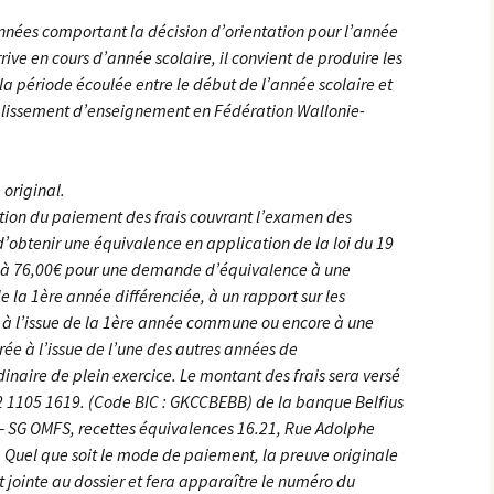
années comportant la décision d’orientation pour l’année
rrive en cours d’année scolaire, il convient de produire les
a période écoulée entre le début de l’année scolaire et
tablissement d’enseignement en Fédération Wallonie-
 original.
ution du paiement des frais couvrant l’examen des
’obtenir une équivalence en application de la loi du 19
és à 76,00€ pour une demande d’équivalence à une
e la 1ère année différenciée, à un rapport sur les
 à l’issue de la 1ère année commune ou encore à une
rée à l’issue de l’une des autres années de
naire de plein exercice. Le montant des frais sera versé
2 1105 1619. (Code BIC : GKCCBEBB) de la banque Belfius
 – SG OMFS, recettes équivalences 16.21, Rue Adolphe
 Quel que soit le mode de paiement, la preuve originale
 jointe au dossier et fera apparaître le numéro du