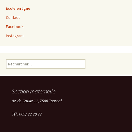
Ecole en ligne
Contact
Facebook
Instagram
Rechercher :
Section maternelle
Av. de Gaulle 11, 7500 Tournai
Tél : 069/ 22 20 77