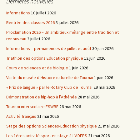
Dernières nouvelles
articles
Informations
10 juillet 2026
Rentrée des classes 2026
3 juillet 2026
Proclamation 2026 – Un ambitieux mélange entre tradition et
renouveau
3 juillet 2026
Informations – permanences de juillet et août
30 juin 2026
Triathlon des options Education physique
12 juin 2026
Cours de sciences et de biologie
1 juin 2026
Visite du musée d’Histoire naturelle de Tournai
1 juin 2026
« Prix de langue » par le Rotary Club de Tournai
29 mai 2026
Démonstration de hip-hop à l’Athénée
28 mai 2026
Tournoi interscolaire FSWBE
26 mai 2026
Activité français
21 mai 2026
Stage des options Sciences-Education physique
21 mai 2026
Les 1ères activité sport en stage à L’ADEPS
21 mai 2026