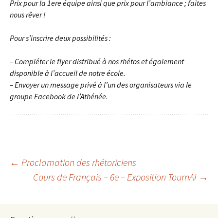
Prix pour la 1ere équipe ainsi que prix pour l’ambiance ; faites
nous rêver !
Pour s’inscrire deux possibilités :
– Compléter le flyer distribué à nos rhétos et également
disponible à l’accueil de notre école.
– Envoyer un message privé à l’un des organisateurs via le
groupe Facebook de l’Athénée.
Navigation
←
Proclamation des rhétoriciens
Cours de Français – 6e – Exposition TournAI
→
des