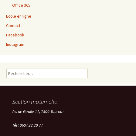
Office 365
Ecole en ligne
Contact
Facebook
Instagram
Rechercher :
Section maternelle
Av. de Gaulle 11, 7500 Tournai
Tél : 069/ 22 20 77