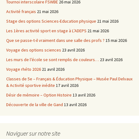
Tournoi interscolaire FSWBE
26 mai 2026
Activité français
21 mai 2026
Stage des options Sciences-Education physique
21 mai 2026
Les 1ères activité sport en stage à L’ADEPS
21 mai 2026
Que se passe-t-il vraiment dans une salle des profs ?
15 mai 2026
Voyage des options sciences
23 avril 2026
Les murs de l’école se sont remplis de couleurs…
23 avril 2026
Voyage rhéto 2026
21 avril 2026
Classes de 5e – Français & Éducation Physique – Musée Paul Delvaux
& Activité sportive inédite
17 avril 2026
Désir de mémoire – Option Histoire
13 avril 2026
Découverte de la ville de Gand
13 avril 2026
Naviguer sur notre site