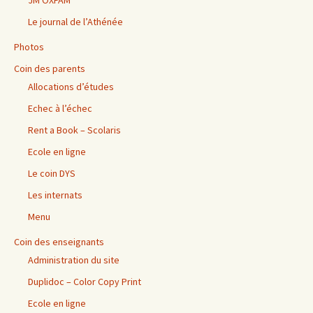
JM OXFAM
Le journal de l’Athénée
Photos
Coin des parents
Allocations d’études
Echec à l’échec
Rent a Book – Scolaris
Ecole en ligne
Le coin DYS
Les internats
Menu
Coin des enseignants
Administration du site
Duplidoc – Color Copy Print
Ecole en ligne