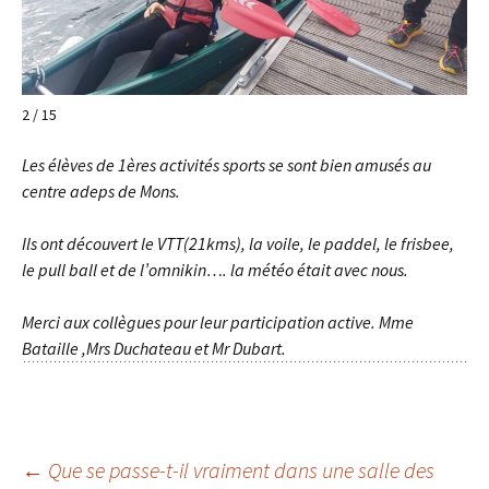
2 / 15
Les élèves de 1ères activités sports se sont bien amusés au
centre adeps de Mons.
Ils ont découvert le VTT(21kms), la voile, le paddel, le frisbee,
le pull ball et de l’omnikin…. la météo était avec nous.
Merci aux collègues pour leur participation active.
Mme
Bataille ,Mrs Duchateau et Mr Dubart.
Navigation
←
Que se passe-t-il vraiment dans une salle des