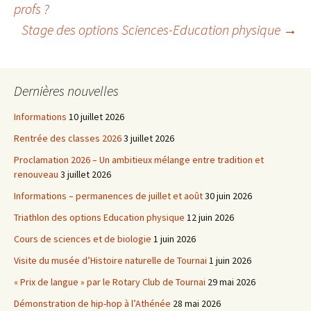
profs ?
Stage des options Sciences-Education physique
→
des
articles
Dernières nouvelles
Informations
10 juillet 2026
Rentrée des classes 2026
3 juillet 2026
Proclamation 2026 – Un ambitieux mélange entre tradition et
renouveau
3 juillet 2026
Informations – permanences de juillet et août
30 juin 2026
Triathlon des options Education physique
12 juin 2026
Cours de sciences et de biologie
1 juin 2026
Visite du musée d’Histoire naturelle de Tournai
1 juin 2026
« Prix de langue » par le Rotary Club de Tournai
29 mai 2026
Démonstration de hip-hop à l’Athénée
28 mai 2026