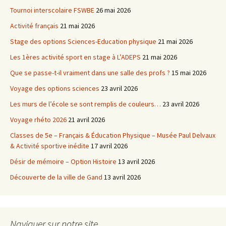
Tournoi interscolaire FSWBE
26 mai 2026
Activité français
21 mai 2026
Stage des options Sciences-Education physique
21 mai 2026
Les 1ères activité sport en stage à L’ADEPS
21 mai 2026
Que se passe-t-il vraiment dans une salle des profs ?
15 mai 2026
Voyage des options sciences
23 avril 2026
Les murs de l’école se sont remplis de couleurs…
23 avril 2026
Voyage rhéto 2026
21 avril 2026
Classes de 5e – Français & Éducation Physique – Musée Paul Delvaux
& Activité sportive inédite
17 avril 2026
Désir de mémoire – Option Histoire
13 avril 2026
Découverte de la ville de Gand
13 avril 2026
Naviguer sur notre site