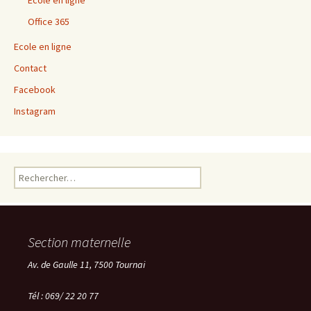
Ecole en ligne
Office 365
Ecole en ligne
Contact
Facebook
Instagram
Rechercher :
Section maternelle
Av. de Gaulle 11, 7500 Tournai
Tél : 069/ 22 20 77