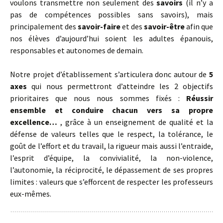
voulons transmettre non seulement des
savoirs
(il n’y a
pas de compétences possibles sans savoirs), mais
principalement des
savoir-faire
et des
savoir-être
afin que
nos élèves d’aujourd’hui soient les adultes épanouis,
responsables et autonomes de demain.
Notre projet d’établissement s’articulera donc autour de
5
axes
qui nous permettront d’atteindre les 2 objectifs
prioritaires que nous nous sommes fixés :
Réussir
ensemble et conduire chacun vers sa propre
excellence…
, grâce à un enseignement de qualité et la
défense de valeurs telles que le respect, la tolérance, le
goût de l’effort et du travail, la rigueur mais aussi l’entraide,
l’esprit d’équipe, la convivialité, la non-violence,
l’autonomie, la réciprocité, le dépassement de ses propres
limites : valeurs que s’efforcent de respecter les professeurs
eux-mêmes.