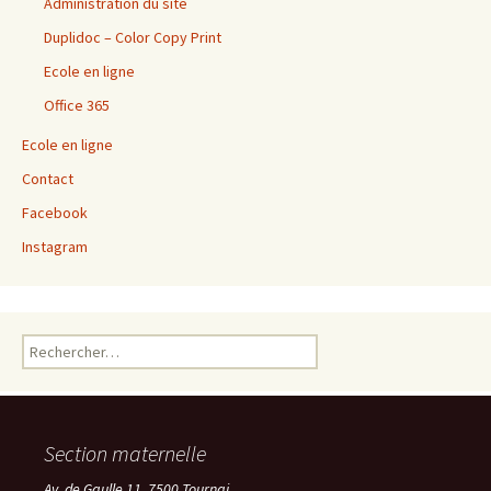
Administration du site
Duplidoc – Color Copy Print
Ecole en ligne
Office 365
Ecole en ligne
Contact
Facebook
Instagram
Rechercher :
Section maternelle
Av. de Gaulle 11, 7500 Tournai