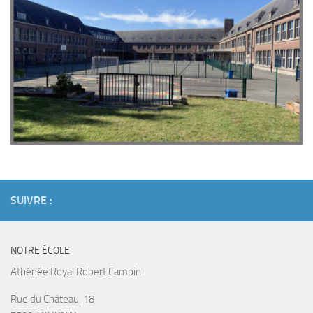
SUIVRE :
NOTRE ÉCOLE
Athénée Royal Robert Campin
Rue du Château, 18