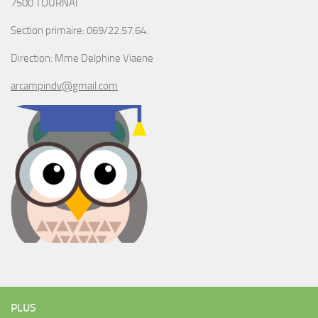
7500 TOURNAI
Section primaire: 069/22.57.64.
Direction: Mme Delphine Viaene
arcampindv@gmail.com
PLUS