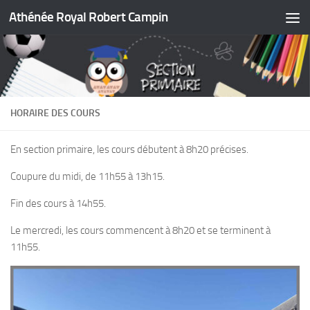
Athénée Royal Robert Campin
Skip to content
HORAIRE DES COURS
En section primaire, les cours débutent à 8h20 précises.
Coupure du midi, de 11h55 à 13h15.
Fin des cours à 14h55.
Le mercredi, les cours commencent à 8h20 et se terminent à
11h55.