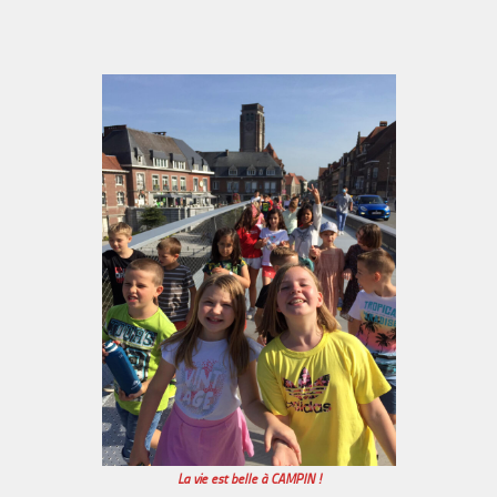
La vie est belle à CAMPIN !