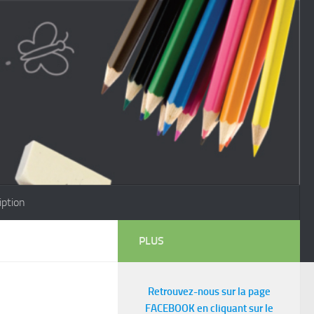
iption
PLUS
Retrouvez-nous sur la page
FACEBOOK en cliquant sur le