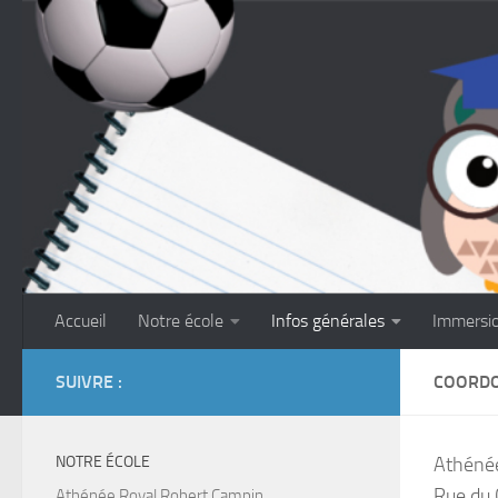
Skip to content
Accueil
Notre école
Infos générales
Immersi
SUIVRE :
COORDO
NOTRE ÉCOLE
Athéné
Rue du 
Athénée Royal Robert Campin