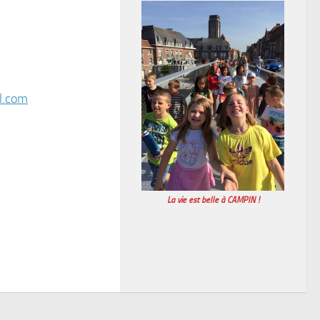
l.com
La vie est belle à CAMPIN !