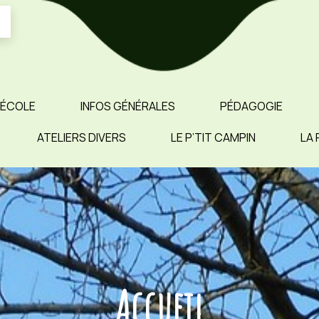
 ÉCOLE
INFOS GÉNÉRALES
PÉDAGOGIE
ATELIERS DIVERS
LE P’TIT CAMPIN
LA 
Accueil