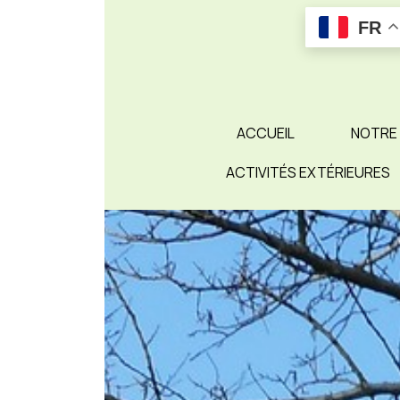
Skip
FR
to
content
ACCUEIL
NOTRE
ACTIVITÉS EXTÉRIEURES