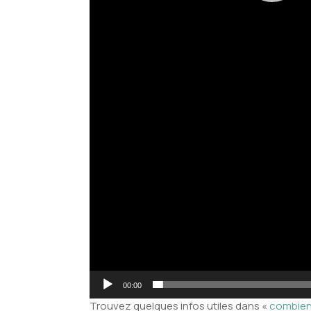
00:00
Trouvez quelques infos utiles dans «
combien