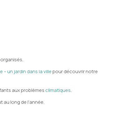
t organisés.
 – un jardin dans la ville
pour découvrir notre
enfants aux problèmes
climatiques
.
ut au long de l’année.