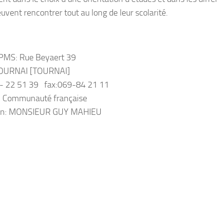
euvent rencontrer tout au long de leur scolarité.
PMS: Rue Beyaert 39
OURNAI [TOURNAI]
9- 22 51 39 fax:069-84 21 11
: Communauté française
ion: MONSIEUR GUY MAHIEU