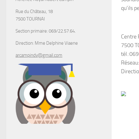
qu’ils p
Rue du Château, 18
7500 TOURNAI
Section primaire: 069/22.57.64.
Centre 
Direction: Mme Delphine Viaene
7500 T
tél.:06
arcampindv@gmail.com
Réseau
Direct