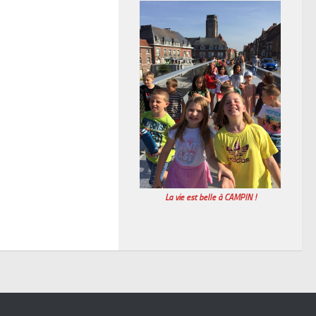
La vie est belle à CAMPIN !