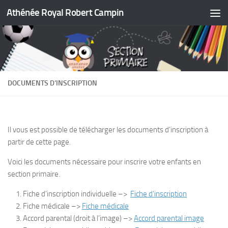
Athénée Royal Robert Campin
Skip to content
DOCUMENTS D’INSCRIPTION
Il vous est possible de télécharger les documents d’inscription à
partir de cette page.
Voici les documents nécessaire pour inscrire votre enfants en
section primaire.
Fiche d’inscription individuelle –>
Fiche d’inscription
Fiche médicale –>
Fiche médicale
Accord parental (droit à l’image) –>
Accord parental image