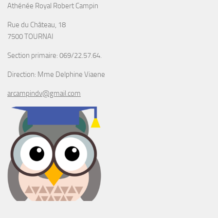
Athénée Royal Robert Campin
Rue du Château, 18
7500 TOURNAI
Section primaire: 069/22.57.64.
Direction: Mme Delphine Viaene
arcampindv@gmail.com