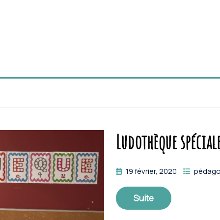
Ludothèque spécial
19 février, 2020
pédago
Suite