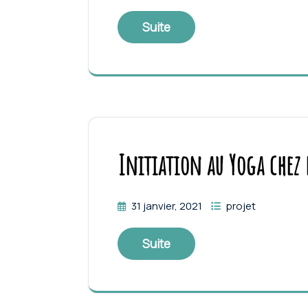
Suite
Initiation au Yoga chez 
31 janvier, 2021
projet
Suite