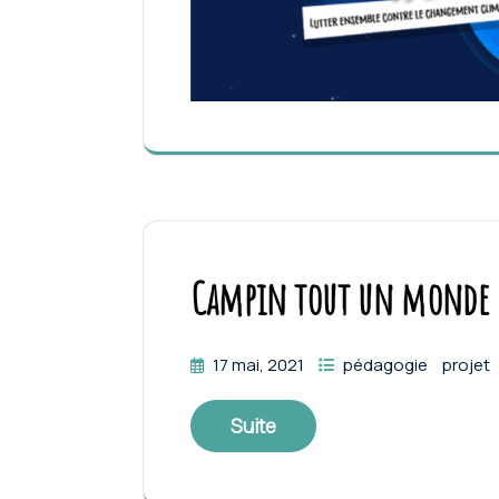
Campin tout un monde «
17 mai, 2021
pédagogie
projet
Suite