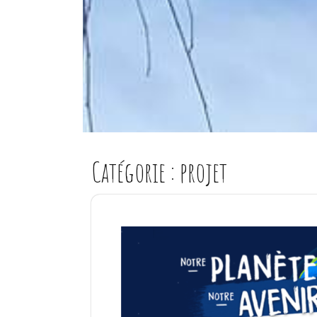
Catégorie :
projet