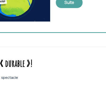
Suite
 durable »!
spectacle