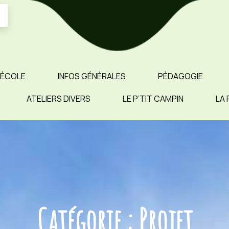
 ÉCOLE
INFOS GÉNÉRALES
PÉDAGOGIE
ATELIERS DIVERS
LE P’TIT CAMPIN
LA 
Catégorie :
Projet