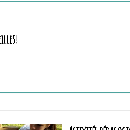
illes!