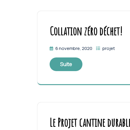
Collation zéro déchet!
6 novembre, 2020
projet
Suite
Le Projet cantine durabl