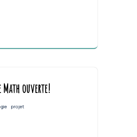
e Math ouverte!
gie
projet