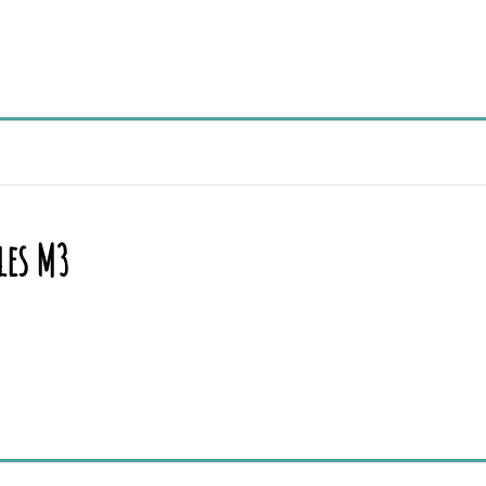
les M3