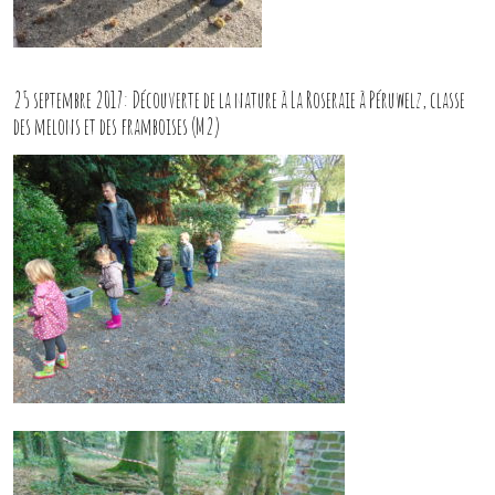
25 septembre 2017: Découverte de la nature à La Roseraie à Péruwelz, classe
des melons et des framboises (M2)