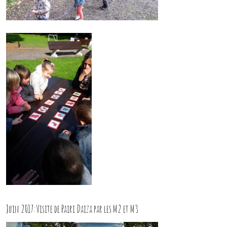
Juin 2017:Visite de Pairi Daiza par les M2 et M3