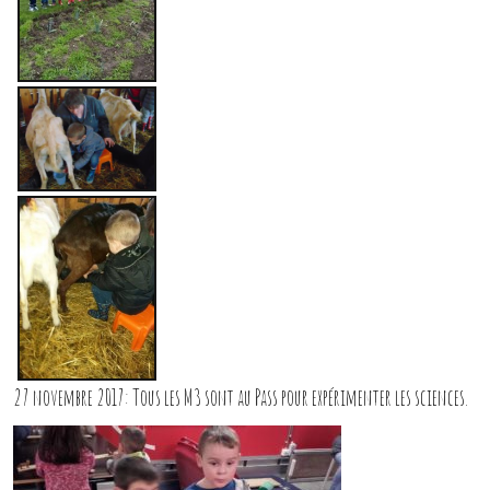
27 novembre 2017: Tous les M3 sont au Pass pour expérimenter les sciences.