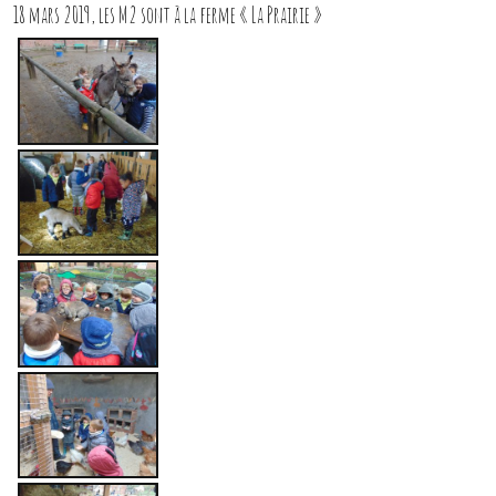
18 mars 2019, les M2 sont à la ferme « La Prairie »