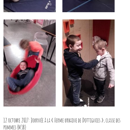
12 octobre 2017: Journée à la « Ferme urbaine de Dottignies », classe des
pommes (M3B)