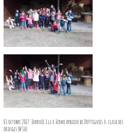
03 octobre 2017: Journée à la « Ferme urbaine de Dottignies », classe des
oranges (M3A)