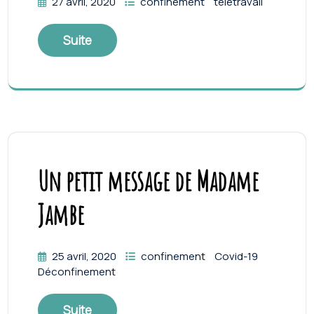
27 avril, 2020
confinement
télétravail
Suite
Un petit message de Madame
Jambe
25 avril, 2020
confinement
Covid-19
Déconfinement
Suite