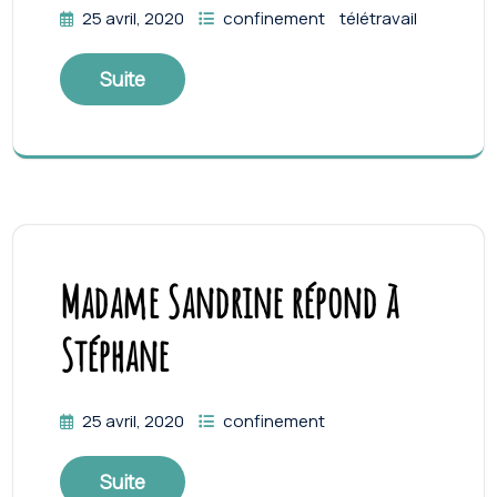
25 avril, 2020
confinement
télétravail
Suite
Madame Sandrine répond à
Stéphane
25 avril, 2020
confinement
Suite