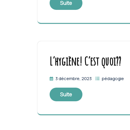
Suite
L’hygiène! C’est quoi??
3 décembre, 2023
pédagogie
Suite