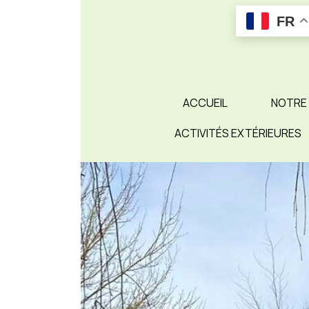
Skip
FR
to
content
ACCUEIL
NOTRE
ACTIVITÉS EXTÉRIEURES