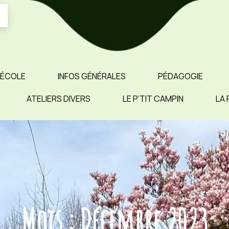
 ÉCOLE
INFOS GÉNÉRALES
PÉDAGOGIE
ATELIERS DIVERS
LE P’TIT CAMPIN
LA 
Mois :
Décembre 2023