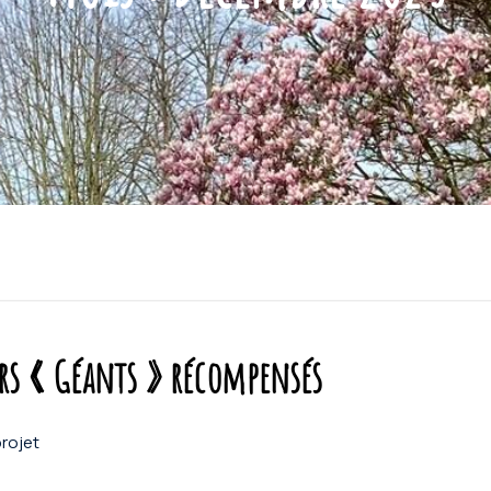
rs « Géants » récompensés
projet