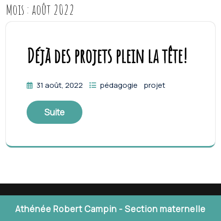
Mois :
août 2022
Déjà des projets plein la tête!
31 août, 2022
pédagogie
projet
Suite
Athénée Robert Campin - Section maternelle