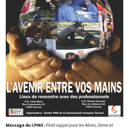
Message du CPMS :
Petit rappel pour les 4ème, 5ème et