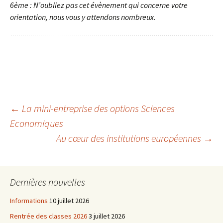
6ème : N’oubliez pas cet évènement qui concerne votre
orientation, nous vous y attendons nombreux.
Navigation
←
La mini-entreprise des options Sciences
Economiques
Au cœur des institutions européennes
→
des
articles
Dernières nouvelles
Informations
10 juillet 2026
Rentrée des classes 2026
3 juillet 2026