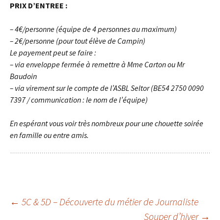
PRIX D’ENTREE :
– 4€/personne (équipe de 4 personnes au maximum)
– 2€/personne (pour tout élève de Campin)
Le payement peut se faire :
– via enveloppe fermée à remettre à Mme Carton ou Mr
Baudoin
– via virement sur le compte de l’ASBL Seltor (BE54 2750 0090
7397 / communication : le nom de l’équipe)
En espérant vous voir très nombreux pour une chouette soirée
en famille ou entre amis.
Navigation
←
5C & 5D – Découverte du métier de Journaliste
Souper d’hiver
→