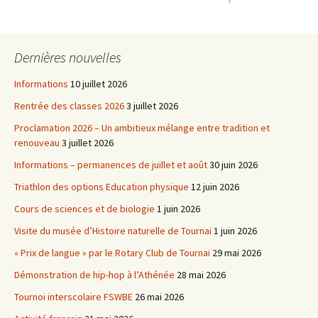
des
Dernières nouvelles
articles
Informations
10 juillet 2026
Rentrée des classes 2026
3 juillet 2026
Proclamation 2026 – Un ambitieux mélange entre tradition et
renouveau
3 juillet 2026
Informations – permanences de juillet et août
30 juin 2026
Triathlon des options Education physique
12 juin 2026
Cours de sciences et de biologie
1 juin 2026
Visite du musée d’Histoire naturelle de Tournai
1 juin 2026
« Prix de langue » par le Rotary Club de Tournai
29 mai 2026
Démonstration de hip-hop à l’Athénée
28 mai 2026
Tournoi interscolaire FSWBE
26 mai 2026