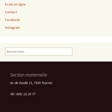
Ecole en ligne
Contact
Facebook
Instagram
Rechercher :
Section maternelle
Av. de Gaulle 11, 7500 Tournai
Tél : 069/ 22 20 77