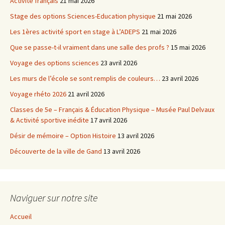
Activité français
21 mai 2026
Stage des options Sciences-Education physique
21 mai 2026
Les 1ères activité sport en stage à L’ADEPS
21 mai 2026
Que se passe-t-il vraiment dans une salle des profs ?
15 mai 2026
Voyage des options sciences
23 avril 2026
Les murs de l’école se sont remplis de couleurs…
23 avril 2026
Voyage rhéto 2026
21 avril 2026
Classes de 5e – Français & Éducation Physique – Musée Paul Delvaux
& Activité sportive inédite
17 avril 2026
Désir de mémoire – Option Histoire
13 avril 2026
Découverte de la ville de Gand
13 avril 2026
Naviguer sur notre site
Accueil