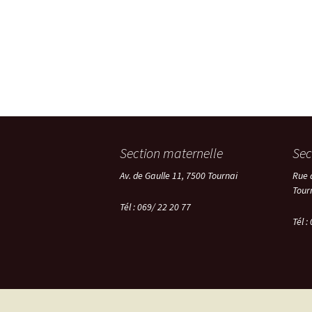
Section maternelle
Sec
Av. de Gaulle 11, 7500 Tournai
Rue 
Tour
Tél : 069/ 22 20 77
Tél :