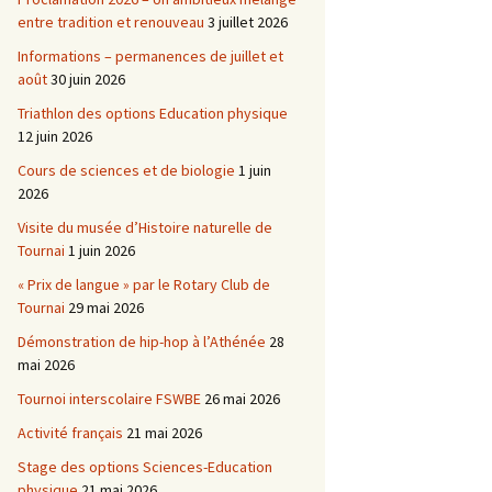
entre tradition et renouveau
3 juillet 2026
Informations – permanences de juillet et
août
30 juin 2026
Triathlon des options Education physique
12 juin 2026
Cours de sciences et de biologie
1 juin
2026
Visite du musée d’Histoire naturelle de
Tournai
1 juin 2026
« Prix de langue » par le Rotary Club de
Tournai
29 mai 2026
Démonstration de hip-hop à l’Athénée
28
mai 2026
Tournoi interscolaire FSWBE
26 mai 2026
Activité français
21 mai 2026
Stage des options Sciences-Education
physique
21 mai 2026