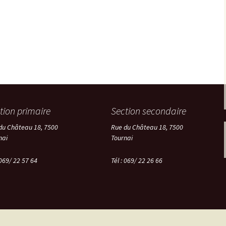
tion primaire
Section secondaire
du Château 18, 7500
Rue du Château 18, 7500
nai
Tournai
 069/ 22 57 64
Tél :
069/ 22 26 66