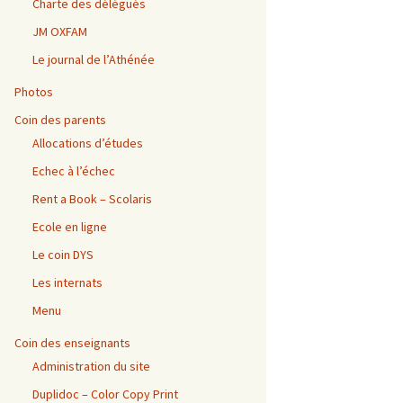
Charte des délégués
JM OXFAM
Le journal de l’Athénée
Photos
Coin des parents
Allocations d’études
Echec à l’échec
Rent a Book – Scolaris
Ecole en ligne
Le coin DYS
Les internats
Menu
Coin des enseignants
Administration du site
Duplidoc – Color Copy Print