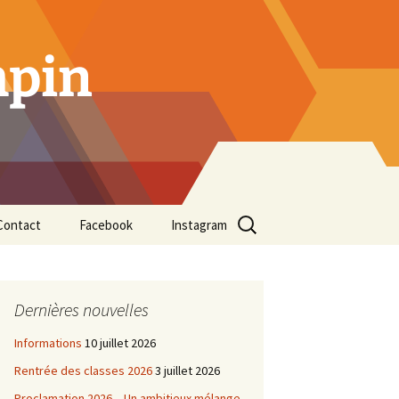
mpin
Rechercher :
Contact
Facebook
Instagram
Dernières nouvelles
Informations
10 juillet 2026
Rentrée des classes 2026
3 juillet 2026
Proclamation 2026 – Un ambitieux mélange