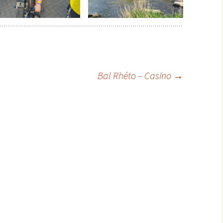
Bal Rhéto – Casino
→