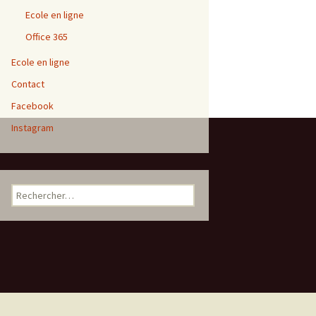
Ecole en ligne
Office 365
Ecole en ligne
Contact
Facebook
Instagram
Rechercher :