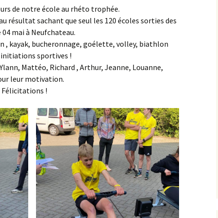
urs de notre école au rhéto trophée.
u résultat sachant que seul les 120 écoles sorties des
e 04 mai à Neufchateau.
 , kayak, bucheronnage, goélette, volley, biathlon
initiations sportives !
 Ylann, Mattéo, Richard , Arthur, Jeanne, Louanne,
our leur motivation.
 Félicitations !