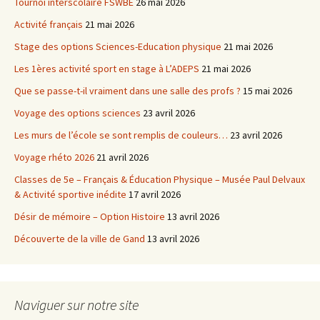
Tournoi interscolaire FSWBE
26 mai 2026
Activité français
21 mai 2026
Stage des options Sciences-Education physique
21 mai 2026
Les 1ères activité sport en stage à L’ADEPS
21 mai 2026
Que se passe-t-il vraiment dans une salle des profs ?
15 mai 2026
Voyage des options sciences
23 avril 2026
Les murs de l’école se sont remplis de couleurs…
23 avril 2026
Voyage rhéto 2026
21 avril 2026
Classes de 5e – Français & Éducation Physique – Musée Paul Delvaux
& Activité sportive inédite
17 avril 2026
Désir de mémoire – Option Histoire
13 avril 2026
Découverte de la ville de Gand
13 avril 2026
Naviguer sur notre site