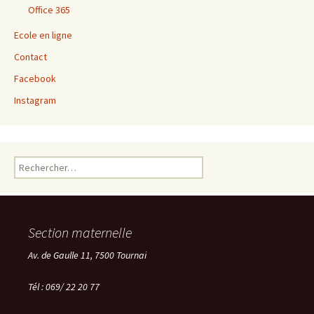
Office 365
Ecole en ligne
Contact
Facebook
Instagram
Rechercher :
Section maternelle
Av. de Gaulle 11, 7500 Tournai
Tél : 069/ 22 20 77