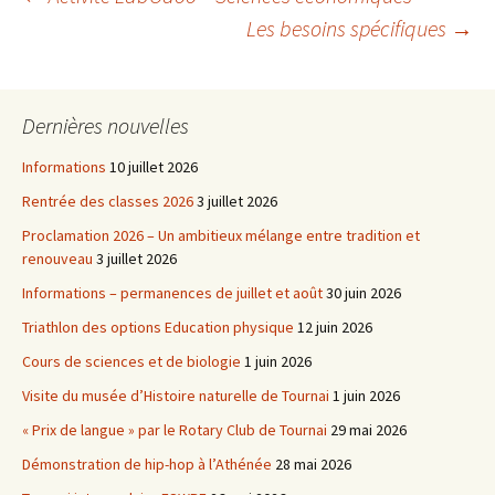
Navigation
Les besoins spécifiques
→
des
Dernières nouvelles
articles
Informations
10 juillet 2026
Rentrée des classes 2026
3 juillet 2026
Proclamation 2026 – Un ambitieux mélange entre tradition et
renouveau
3 juillet 2026
Informations – permanences de juillet et août
30 juin 2026
Triathlon des options Education physique
12 juin 2026
Cours de sciences et de biologie
1 juin 2026
Visite du musée d’Histoire naturelle de Tournai
1 juin 2026
« Prix de langue » par le Rotary Club de Tournai
29 mai 2026
Démonstration de hip-hop à l’Athénée
28 mai 2026