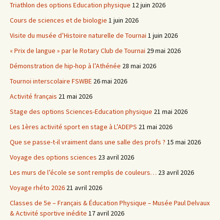
Triathlon des options Education physique
12 juin 2026
Cours de sciences et de biologie
1 juin 2026
Visite du musée d’Histoire naturelle de Tournai
1 juin 2026
« Prix de langue » par le Rotary Club de Tournai
29 mai 2026
Démonstration de hip-hop à l’Athénée
28 mai 2026
Tournoi interscolaire FSWBE
26 mai 2026
Activité français
21 mai 2026
Stage des options Sciences-Education physique
21 mai 2026
Les 1ères activité sport en stage à L’ADEPS
21 mai 2026
Que se passe-t-il vraiment dans une salle des profs ?
15 mai 2026
Voyage des options sciences
23 avril 2026
Les murs de l’école se sont remplis de couleurs…
23 avril 2026
Voyage rhéto 2026
21 avril 2026
Classes de 5e – Français & Éducation Physique – Musée Paul Delvaux
& Activité sportive inédite
17 avril 2026