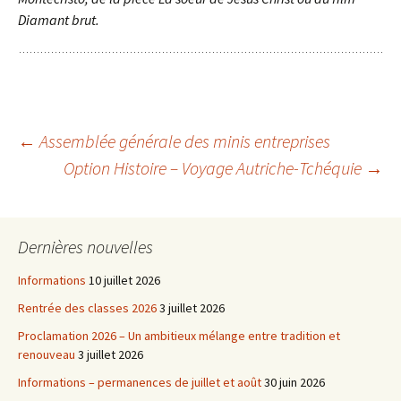
Diamant brut.
Navigation
←
Assemblée générale des minis entreprises
Option Histoire – Voyage Autriche-Tchéquie
→
des
Dernières nouvelles
articles
Informations
10 juillet 2026
Rentrée des classes 2026
3 juillet 2026
Proclamation 2026 – Un ambitieux mélange entre tradition et
renouveau
3 juillet 2026
Informations – permanences de juillet et août
30 juin 2026