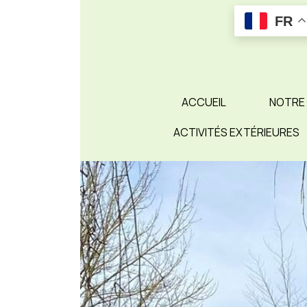
Skip
FR
to
content
ACCUEIL
NOTRE
ACTIVITÉS EXTÉRIEURES