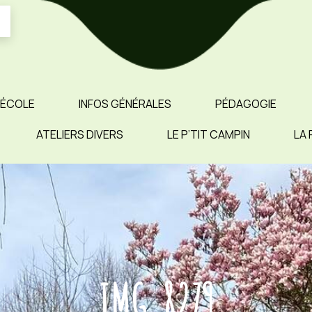
 ÉCOLE
INFOS GÉNÉRALES
PÉDAGOGIE
ATELIERS DIVERS
LE P’TIT CAMPIN
LA 
IMG_8279