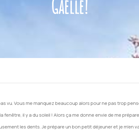
Gaëlle!
 pas vu. Vous me manquez beaucoup alors pour ne pas trop penser
la fenêtre, il y a du soleil ! Alors ça me donne envie de me prépa
sement les dents. Je prépare un bon petit déjeuner et je m’en vais