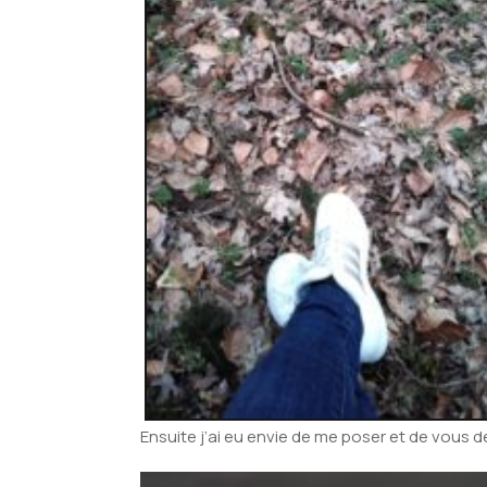
Ensuite j’ai eu envie de me poser et de vous de