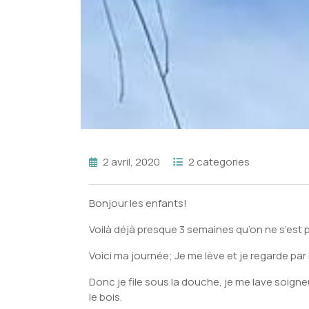
2 avril, 2020
2 categories
Bonjour les enfants!
Voilà déjà presque 3 semaines qu’on ne s’est
Voici ma journée; Je me lève et je regarde par 
Donc je file sous la douche, je me lave soigneu
le bois.