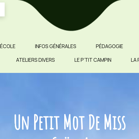
 ÉCOLE
INFOS GÉNÉRALES
PÉDAGOGIE
ATELIERS DIVERS
LE P’TIT CAMPIN
LA 
Un Petit Mot De Miss