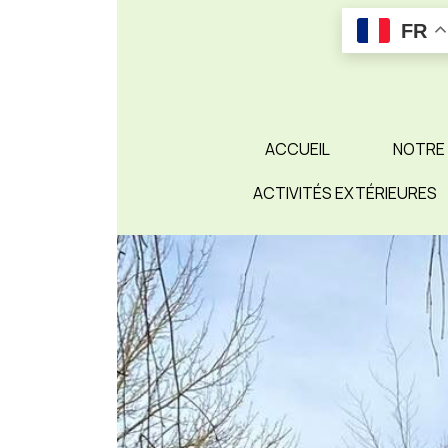
Skip
FR
to
content
ACCUEIL
NOTRE
ACTIVITÉS EXTÉRIEURES