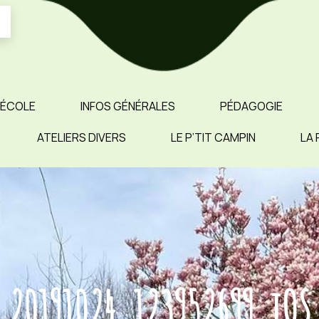
 ÉCOLE
INFOS GÉNÉRALES
PÉDAGOGIE
ATELIERS DIVERS
LE P’TIT CAMPIN
LA 
20191024_123952699_iOS