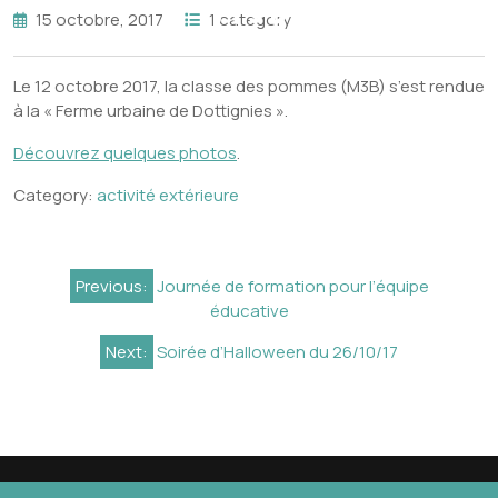
15 octobre, 2017
1 category
Le 12 octobre 2017, la classe des pommes (M3B) s’est rendue
à la « Ferme urbaine de Dottignies ».
Découvrez quelques photos
.
Category:
activité extérieure
Navigation
Previous:
Journée de formation pour l’équipe
de
éducative
l’article
Next:
Soirée d’Halloween du 26/10/17