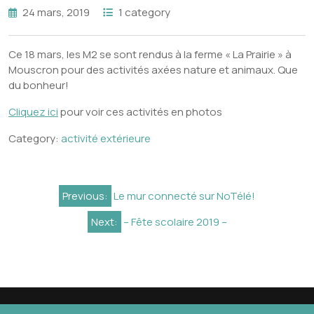
24 mars, 2019
1 category
Ce 18 mars, les M2 se sont rendus à la ferme « La Prairie » à
Mouscron pour des activités axées nature et animaux. Que
du bonheur!
Cliquez ici
pour voir ces activités en photos
Category:
activité extérieure
Navigation
Previous:
Le mur connecté sur NoTélé!
de
Next:
– Fête scolaire 2019 –
l’article