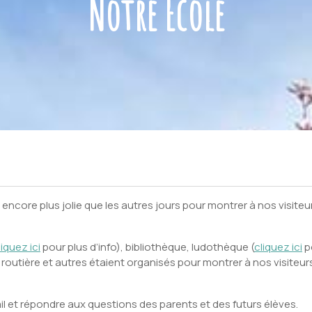
Notre École
 encore plus jolie que les autres jours pour montrer à nos visite
liquez ici
pour plus d’info), bibliothèque, ludothèque (
cliquez ici
p
é routière et autres étaient organisés pour montrer à nos visiteurs
il et répondre aux questions des parents et des futurs élèves.