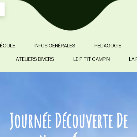
 ÉCOLE
INFOS GÉNÉRALES
PÉDAGOGIE
ATELIERS DIVERS
LE P’TIT CAMPIN
LA 
Journée Découverte De