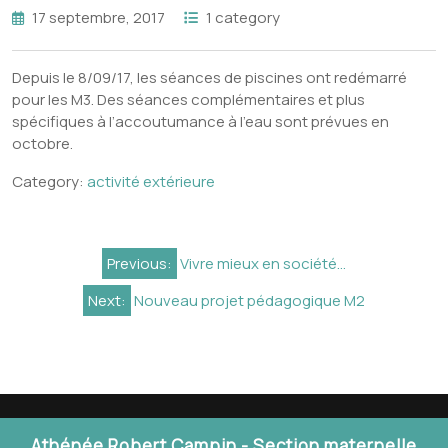
17 septembre, 2017
1 category
Depuis le 8/09/17, les séances de piscines ont redémarré
pour les M3. Des séances complémentaires et plus
spécifiques à l’accoutumance à l’eau sont prévues en
octobre.
Category:
activité extérieure
Navigation
Previous:
Vivre mieux en société…
de
Next:
Nouveau projet pédagogique M2
l’article
Athénée Robert Campin - Section maternelle